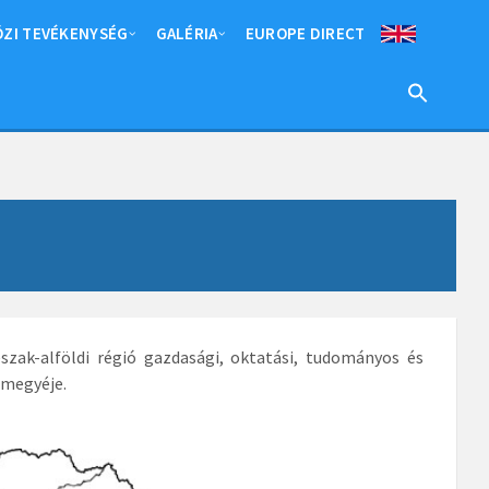
ZI TEVÉKENYSÉG
GALÉRIA
EUROPE DIRECT
szak-alföldi régió gazdasági, oktatási, tudományos és
rmegyéje.