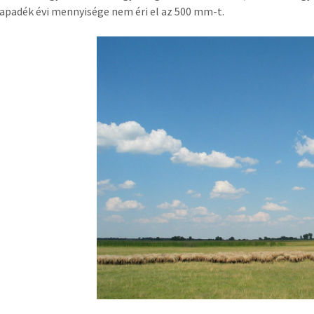
sapadék évi mennyisége nem éri el az 500 mm-t.