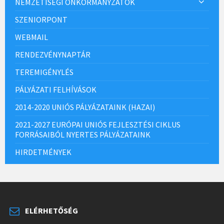
NEMZETISÉGI ÖNKORMÁNYZATOK
SZENIORPONT
WEBMAIL
RENDEZVÉNYNAPTÁR
TEREMIGÉNYLÉS
PÁLYÁZATI FELHÍVÁSOK
2014-2020 UNIÓS PÁLYÁZATAINK (HAZAI)
2021-2027 EURÓPAI UNIÓS FEJLESZTÉSI CIKLUS
FORRÁSAIBÓL NYERTES PÁLYÁZATAINK
HIRDETMÉNYEK
ELÉRHETŐSÉG