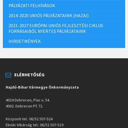
PÁLYÁZATI FELHÍVÁSOK
2014-2020 UNIÓS PÁLYÁZATAINK (HAZAI)
2021-2027 EURÓPAI UNIÓS FEJLESZTÉSI CIKLUS
FORRÁSAIBÓL NYERTES PÁLYÁZATAINK
HIRDETMÉNYEK
ELÉRHETŐSÉG
Hajdú-Bihar Vármegye Önkormányzata
4024 Debrecen, Piac u. 54.
4002. Debrecen Pf. 72.
Központi tel.: 06/52 507-524
Elnöki titkárság tel.: 06/52 507-519