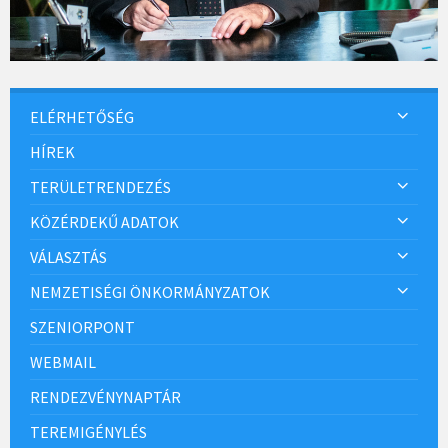
ELÉRHETŐSÉG
HÍREK
TERÜLETRENDEZÉS
KÖZÉRDEKŰ ADATOK
VÁLASZTÁS
NEMZETISÉGI ÖNKORMÁNYZATOK
SZENIORPONT
WEBMAIL
RENDEZVÉNYNAPTÁR
TEREMIGÉNYLÉS