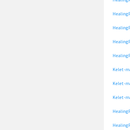
HealingP
HealingP
Healing
HealingP
Kelet-m
Kelet-ma
Kelet-ma
HealingP
HealingP