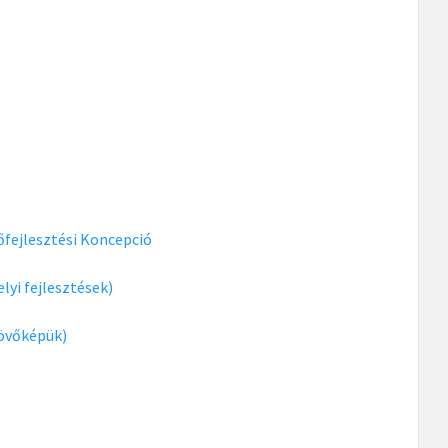
fejlesztési Koncepció
lyi fejlesztések)
jövőképük)