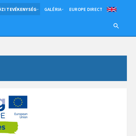
ZI TEVÉKENYSÉG
GALÉRIA
EUROPE DIRECT