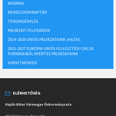
WEBMAIL
RENDEZVÉNYNAPTÁR
TEREMIGÉNYLÉS
PÁLYÁZATI FELHÍVÁSOK
2014-2020 UNIÓS PÁLYÁZATAINK (HAZAI)
2021-2027 EURÓPAI UNIÓS FEJLESZTÉSI CIKLUS
FORRÁSAIBÓL NYERTES PÁLYÁZATAINK
HIRDETMÉNYEK
ELÉRHETŐSÉG
Hajdú-Bihar Vármegye Önkormányzata
4024 Debrecen, Piac u. 54.