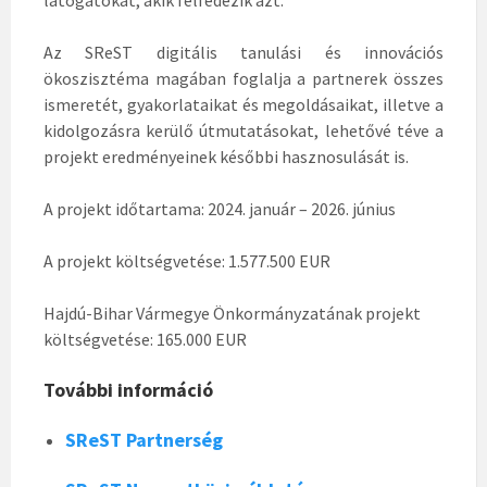
látogatókat, akik felfedezik azt.
Az SReST digitális tanulási és innovációs
ökoszisztéma magában foglalja a partnerek összes
ismeretét, gyakorlataikat és megoldásaikat, illetve a
kidolgozásra kerülő útmutatásokat, lehetővé téve a
projekt eredményeinek későbbi hasznosulását is.
A projekt időtartama: 2024. január – 2026. június
A projekt költségvetése: 1.577.500 EUR
Hajdú-Bihar Vármegye Önkormányzatának projekt
költségvetése: 165.000 EUR
További információ
SReST Partnerség