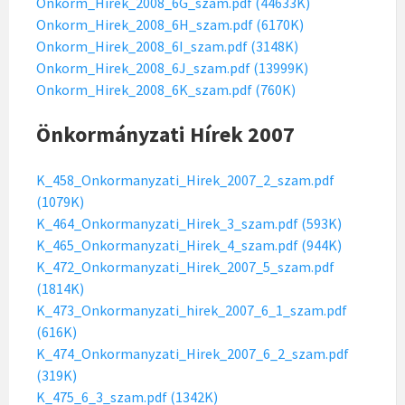
Onkorm_Hirek_2008_6G_szam.pdf (44633K)
Onkorm_Hirek_2008_6H_szam.pdf (6170K)
Onkorm_Hirek_2008_6I_szam.pdf (3148K)
Onkorm_Hirek_2008_6J_szam.pdf (13999K)
Onkorm_Hirek_2008_6K_szam.pdf (760K)
Önkormányzati Hírek 2007
K_458_Onkormanyzati_Hirek_2007_2_szam.pdf
(1079K)
K_464_Onkormanyzati_Hirek_3_szam.pdf (593K)
K_465_Onkormanyzati_Hirek_4_szam.pdf (944K)
K_472_Onkormanyzati_Hirek_2007_5_szam.pdf
(1814K)
K_473_Onkormanyzati_hirek_2007_6_1_szam.pdf
(616K)
K_474_Onkormanyzati_Hirek_2007_6_2_szam.pdf
(319K)
K_475_6_3_szam.pdf (1342K)