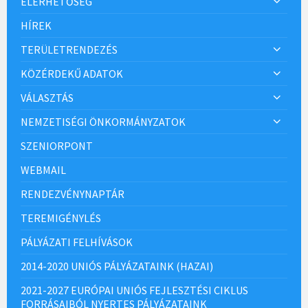
ELÉRHETŐSÉG
HÍREK
TERÜLETRENDEZÉS
KÖZÉRDEKŰ ADATOK
VÁLASZTÁS
NEMZETISÉGI ÖNKORMÁNYZATOK
SZENIORPONT
WEBMAIL
RENDEZVÉNYNAPTÁR
TEREMIGÉNYLÉS
PÁLYÁZATI FELHÍVÁSOK
2014-2020 UNIÓS PÁLYÁZATAINK (HAZAI)
2021-2027 EURÓPAI UNIÓS FEJLESZTÉSI CIKLUS
FORRÁSAIBÓL NYERTES PÁLYÁZATAINK