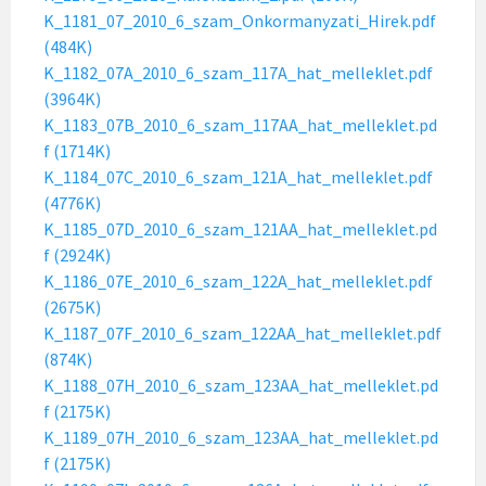
K_1181_07_2010_6_szam_Onkormanyzati_Hirek.pdf
(484K)
K_1182_07A_2010_6_szam_117A_hat_melleklet.pdf
(3964K)
K_1183_07B_2010_6_szam_117AA_hat_melleklet.pd
f (1714K)
K_1184_07C_2010_6_szam_121A_hat_melleklet.pdf
(4776K)
K_1185_07D_2010_6_szam_121AA_hat_melleklet.pd
f (2924K)
K_1186_07E_2010_6_szam_122A_hat_melleklet.pdf
(2675K)
K_1187_07F_2010_6_szam_122AA_hat_melleklet.pdf
(874K)
K_1188_07H_2010_6_szam_123AA_hat_melleklet.pd
f (2175K)
K_1189_07H_2010_6_szam_123AA_hat_melleklet.pd
f (2175K)