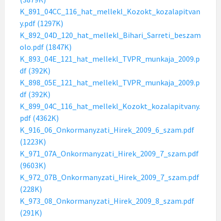
K_891_04CC_116_hat_mellekl_Kozokt_kozalapitvan
y.pdf (1297K)
K_892_04D_120_hat_mellekl_Bihari_Sarreti_beszam
olo.pdf (1847K)
K_893_04E_121_hat_mellekl_TVPR_munkaja_2009.p
df (392K)
K_898_05E_121_hat_mellekl_TVPR_munkaja_2009.p
df (392K)
K_899_04C_116_hat_mellekl_Kozokt_kozalapitvany.
pdf (4362K)
K_916_06_Onkormanyzati_Hirek_2009_6_szam.pdf
(1223K)
K_971_07A_Onkormanyzati_Hirek_2009_7_szam.pdf
(9603K)
K_972_07B_Onkormanyzati_Hirek_2009_7_szam.pdf
(228K)
K_973_08_Onkormanyzati_Hirek_2009_8_szam.pdf
(291K)