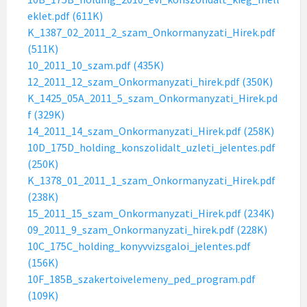
eklet.pdf (611K)
K_1387_02_2011_2_szam_Onkormanyzati_Hirek.pdf
(511K)
10_2011_10_szam.pdf (435K)
12_2011_12_szam_Onkormanyzati_hirek.pdf (350K)
K_1425_05A_2011_5_szam_Onkormanyzati_Hirek.pd
f (329K)
14_2011_14_szam_Onkormanyzati_Hirek.pdf (258K)
10D_175D_holding_konszolidalt_uzleti_jelentes.pdf
(250K)
K_1378_01_2011_1_szam_Onkormanyzati_Hirek.pdf
(238K)
15_2011_15_szam_Onkormanyzati_Hirek.pdf (234K)
09_2011_9_szam_Onkormanyzati_hirek.pdf (228K)
10C_175C_holding_konyvvizsgaloi_jelentes.pdf
(156K)
10F_185B_szakertoivelemeny_ped_program.pdf
(109K)