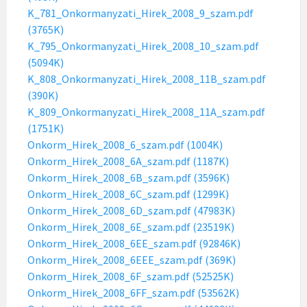
K_781_Onkormanyzati_Hirek_2008_9_szam.pdf
(3765K)
K_795_Onkormanyzati_Hirek_2008_10_szam.pdf
(5094K)
K_808_Onkormanyzati_Hirek_2008_11B_szam.pdf
(390K)
K_809_Onkormanyzati_Hirek_2008_11A_szam.pdf
(1751K)
Onkorm_Hirek_2008_6_szam.pdf (1004K)
Onkorm_Hirek_2008_6A_szam.pdf (1187K)
Onkorm_Hirek_2008_6B_szam.pdf (3596K)
Onkorm_Hirek_2008_6C_szam.pdf (1299K)
Onkorm_Hirek_2008_6D_szam.pdf (47983K)
Onkorm_Hirek_2008_6E_szam.pdf (23519K)
Onkorm_Hirek_2008_6EE_szam.pdf (92846K)
Onkorm_Hirek_2008_6EEE_szam.pdf (369K)
Onkorm_Hirek_2008_6F_szam.pdf (52525K)
Onkorm_Hirek_2008_6FF_szam.pdf (53562K)