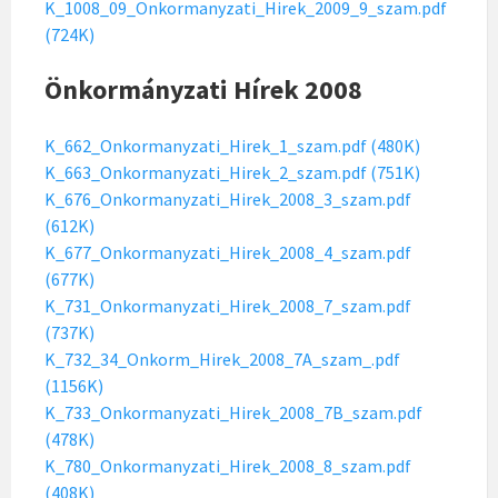
K_1008_09_Onkormanyzati_Hirek_2009_9_szam.pdf
(724K)
Önkormányzati Hírek 2008
K_662_Onkormanyzati_Hirek_1_szam.pdf (480K)
K_663_Onkormanyzati_Hirek_2_szam.pdf (751K)
K_676_Onkormanyzati_Hirek_2008_3_szam.pdf
(612K)
K_677_Onkormanyzati_Hirek_2008_4_szam.pdf
(677K)
K_731_Onkormanyzati_Hirek_2008_7_szam.pdf
(737K)
K_732_34_Onkorm_Hirek_2008_7A_szam_.pdf
(1156K)
K_733_Onkormanyzati_Hirek_2008_7B_szam.pdf
(478K)
K_780_Onkormanyzati_Hirek_2008_8_szam.pdf
(408K)