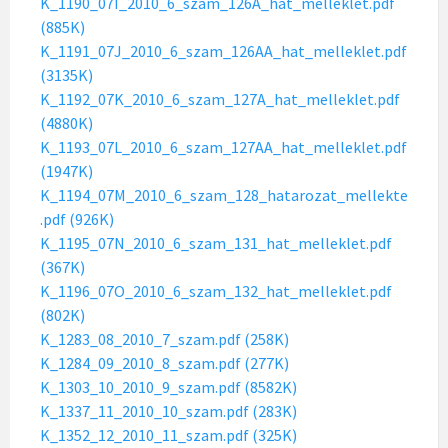
K_1190_07I_2010_6_szam_126A_hat_melleklet.pdf
(885K)
K_1191_07J_2010_6_szam_126AA_hat_melleklet.pdf
(3135K)
K_1192_07K_2010_6_szam_127A_hat_melleklet.pdf
(4880K)
K_1193_07L_2010_6_szam_127AA_hat_melleklet.pdf
(1947K)
K_1194_07M_2010_6_szam_128_hatarozat_mellekte
.pdf (926K)
K_1195_07N_2010_6_szam_131_hat_melleklet.pdf
(367K)
K_1196_07O_2010_6_szam_132_hat_melleklet.pdf
(802K)
K_1283_08_2010_7_szam.pdf (258K)
K_1284_09_2010_8_szam.pdf (277K)
K_1303_10_2010_9_szam.pdf (8582K)
K_1337_11_2010_10_szam.pdf (283K)
K_1352_12_2010_11_szam.pdf (325K)