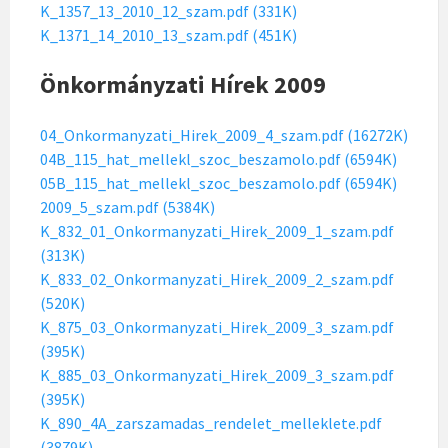
K_1357_13_2010_12_szam.pdf (331K)
K_1371_14_2010_13_szam.pdf (451K)
Önkormányzati Hírek 2009
04_Onkormanyzati_Hirek_2009_4_szam.pdf (16272K)
04B_115_hat_mellekl_szoc_beszamolo.pdf (6594K)
05B_115_hat_mellekl_szoc_beszamolo.pdf (6594K)
2009_5_szam.pdf (5384K)
K_832_01_Onkormanyzati_Hirek_2009_1_szam.pdf
(313K)
K_833_02_Onkormanyzati_Hirek_2009_2_szam.pdf
(520K)
K_875_03_Onkormanyzati_Hirek_2009_3_szam.pdf
(395K)
K_885_03_Onkormanyzati_Hirek_2009_3_szam.pdf
(395K)
K_890_4A_zarszamadas_rendelet_melleklete.pdf
(3879K)