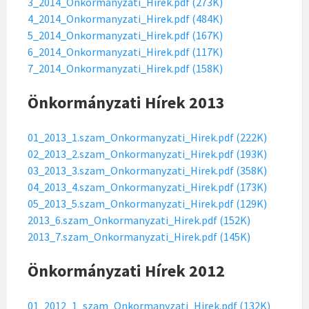
3_2014_Onkormanyzati_Hirek.pdf (273K)
4_2014_Onkormanyzati_Hirek.pdf (484K)
5_2014_Onkormanyzati_Hirek.pdf (167K)
6_2014_Onkormanyzati_Hirek.pdf (117K)
7_2014_Onkormanyzati_Hirek.pdf (158K)
Önkormányzati Hírek 2013
01_2013_1.szam_Onkormanyzati_Hirek.pdf (222K)
02_2013_2.szam_Onkormanyzati_Hirek.pdf (193K)
03_2013_3.szam_Onkormanyzati_Hirek.pdf (358K)
04_2013_4.szam_Onkormanyzati_Hirek.pdf (173K)
05_2013_5.szam_Onkormanyzati_Hirek.pdf (129K)
2013_6.szam_Onkormanyzati_Hirek.pdf (152K)
2013_7.szam_Onkormanyzati_Hirek.pdf (145K)
Önkormányzati Hírek 2012
01_2012_1_szam_Onkormanyzati_Hirek.pdf (132K)