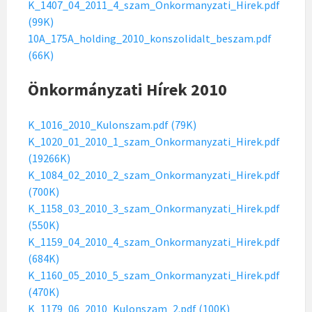
K_1407_04_2011_4_szam_Onkormanyzati_Hirek.pdf
(99K)
10A_175A_holding_2010_konszolidalt_beszam.pdf
(66K)
Önkormányzati Hírek 2010
K_1016_2010_Kulonszam.pdf (79K)
K_1020_01_2010_1_szam_Onkormanyzati_Hirek.pdf
(19266K)
K_1084_02_2010_2_szam_Onkormanyzati_Hirek.pdf
(700K)
K_1158_03_2010_3_szam_Onkormanyzati_Hirek.pdf
(550K)
K_1159_04_2010_4_szam_Onkormanyzati_Hirek.pdf
(684K)
K_1160_05_2010_5_szam_Onkormanyzati_Hirek.pdf
(470K)
K_1179_06_2010_Kulonszam_2.pdf (100K)