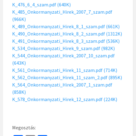
K_476_6_4_szam.pdf (640K)
K_485_Onkormanyzati_Hirek_2007_7_szam.pdf
(966K)
K_489_Onkormanyzati_Hirek_8_1_szam.pdf (661K)
K_490_Onkormanyzati_Hirek_8_2_szam.pdf (1312K)
K_491_Onkormanyzati_Hirek_8_3_szam.pdf (536K)
K_534_Onkormanyzati_Hirek_9_szam.pdf (982K)
K_544_Onkormanyzati_Hirek_2007_10_szam.pdf
(643K)
K_561_Onkormanyzati_Hirek_11_szam.pdf (714K)
K_562_Onkormanyzati_Hirek_11_szam_2.pdf (895K)
K_564_Onkormanyzati_Hirek_2007_1_szam.pdf
(858K)
K_578_Onkormanyzati_Hirek_12_szam.pdf (224K)
Megosztás: