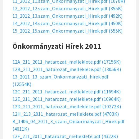
11_2012_11.szam_Onkormanyzati_Hirek.pdf (1070K)
12_2012_12.szam_Onkormanyzati_Hirek.pdf (355K)
13_2012_13.szam_Onkormanyzati_Hirek.pdf (492K)
14_2012_14.szam_Onkormanyzati_Hirek.pdf (450K)
15_2012_15.szam_Onkormanyzati_Hirek.pdf (555K)
Önkormányzati Hírek 2011
12A_211_2011_hatarozat_melleklete.pdf (17156K)
12B_211_2011_hatarozat_melleklete.pdf (13056K)
13_2011_13_szam_Onkormanyzati_hirek.pdf
(12554K)
12C_211_2011_hatarozat_melleklete.pdf (11694K)
12E_211_2011_hatarozat_melleklete.pdf (10964K)
12D_211_2011_hatarozat_melleklete.pdf (10272K)
12H_213_2011_hatarozat_melleklete.pdf (4703K)
K_1406_04_2011_3_szam_Onkormanyzati_Hirek.pdf
(4611K)
12F_211_2011_hatarozat_melleklete.pdf (4322K)