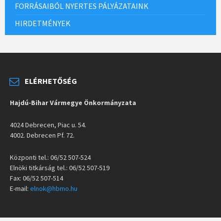
FORRÁSAIBÓL NYERTES PÁLYÁZATAINK
HIRDETMÉNYEK
ELÉRHETŐSÉG
Hajdú-Bihar Vármegye Önkormányzata
4024 Debrecen, Piac u. 54.
4002. Debrecen Pf. 72.
Központi tel.: 06/52 507-524
Elnöki titkárság tel.: 06/52 507-519
Fax: 06/52 507-514
E-mail:
elnok@hbmo.hu