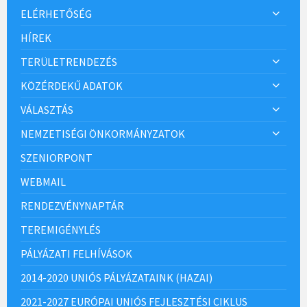
ELÉRHETŐSÉG
HÍREK
TERÜLETRENDEZÉS
KÖZÉRDEKŰ ADATOK
VÁLASZTÁS
NEMZETISÉGI ÖNKORMÁNYZATOK
SZENIORPONT
WEBMAIL
RENDEZVÉNYNAPTÁR
TEREMIGÉNYLÉS
PÁLYÁZATI FELHÍVÁSOK
2014-2020 UNIÓS PÁLYÁZATAINK (HAZAI)
2021-2027 EURÓPAI UNIÓS FEJLESZTÉSI CIKLUS