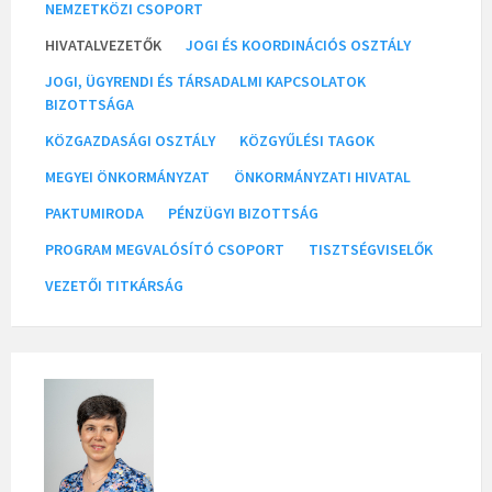
NEMZETKÖZI CSOPORT
HIVATALVEZETŐK
JOGI ÉS KOORDINÁCIÓS OSZTÁLY
JOGI, ÜGYRENDI ÉS TÁRSADALMI KAPCSOLATOK
BIZOTTSÁGA
KÖZGAZDASÁGI OSZTÁLY
KÖZGYŰLÉSI TAGOK
MEGYEI ÖNKORMÁNYZAT
ÖNKORMÁNYZATI HIVATAL
PAKTUMIRODA
PÉNZÜGYI BIZOTTSÁG
PROGRAM MEGVALÓSÍTÓ CSOPORT
TISZTSÉGVISELŐK
VEZETŐI TITKÁRSÁG