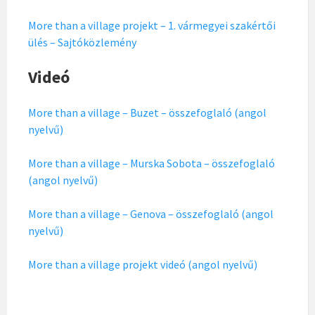
More than a village projekt – 1. vármegyei szakértői
ülés – Sajtóközlemény
Videó
More than a village – Buzet – összefoglaló (angol
nyelvű)
More than a village – Murska Sobota – összefoglaló
(angol nyelvű)
More than a village – Genova – összefoglaló (angol
nyelvű)
More than a village projekt videó (angol nyelvű)