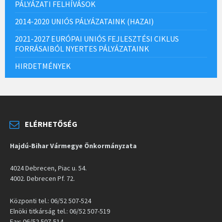
PÁLYÁZATI FELHÍVÁSOK
2014-2020 UNIÓS PÁLYÁZATAINK (HAZAI)
2021-2027 EURÓPAI UNIÓS FEJLESZTÉSI CIKLUS
FORRÁSAIBÓL NYERTES PÁLYÁZATAINK
HIRDETMÉNYEK
ELÉRHETŐSÉG
Hajdú-Bihar Vármegye Önkormányzata
4024 Debrecen, Piac u. 54.
4002. Debrecen Pf. 72.
Központi tel.: 06/52 507-524
Elnöki titkárság tel.: 06/52 507-519
Fax: 06/52 507-514