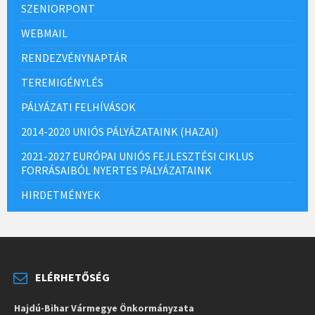
SZENIORPONT
WEBMAIL
RENDEZVÉNYNAPTÁR
TEREMIGÉNYLÉS
PÁLYÁZATI FELHÍVÁSOK
2014-2020 UNIÓS PÁLYÁZATAINK (HAZAI)
2021-2027 EURÓPAI UNIÓS FEJLESZTÉSI CIKLUS
FORRÁSAIBÓL NYERTES PÁLYÁZATAINK
HIRDETMÉNYEK
ELÉRHETŐSÉG
Hajdú-Bihar Vármegye Önkormányzata