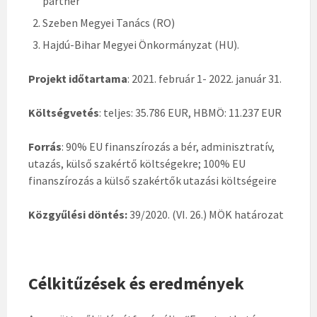
partner
Szeben Megyei Tanács (RO)
Hajdú-Bihar Megyei Önkormányzat (HU).
Projekt időtartama
: 2021. február 1- 2022. január 31.
Költségvetés
: teljes: 35.786 EUR, HBMÖ: 11.237 EUR
Forrás
: 90% EU finanszírozás a bér, adminisztratív,
utazás, külső szakértő költségekre; 100% EU
finanszírozás a külső szakértők utazási költségeire
Közgyűlési döntés:
39/2020. (VI. 26.) MÖK határozat
Célkitűzések és eredmények