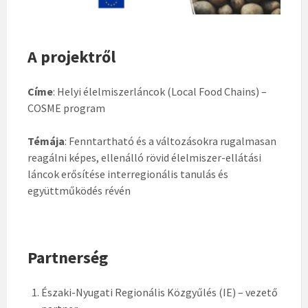
A projektről
Címe
: Helyi élelmiszerláncok (Local Food Chains) –
COSME program
Témája
: Fenntartható és a változásokra rugalmasan
reagálni képes, ellenálló rövid élelmiszer-ellátási
láncok erősítése interregionális tanulás és
együttműködés révén
Partnerség
Északi-Nyugati Regionális Közgyűlés (IE) – vezető