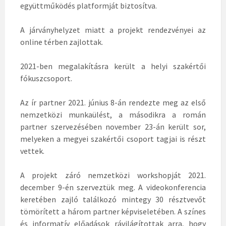
együttműködés platformját biztosítva.
A járványhelyzet miatt a projekt rendezvényei az
online térben zajlottak.
2021-ben megalakításra került a helyi szakértői
fókuszcsoport.
Az ír partner 2021. június 8-án rendezte meg az első
nemzetközi munkaülést, a másodikra a román
partner szervezésében november 23-án került sor,
melyeken a megyei szakértői csoport tagjai is részt
vettek.
A projekt záró nemzetközi workshopját 2021.
december 9-én szerveztük meg. A videokonferencia
keretében zajló találkozó mintegy 30 résztvevőt
tömörített a három partner képviseletében. A színes
és informatív előadások rávilágítottak arra, hogy