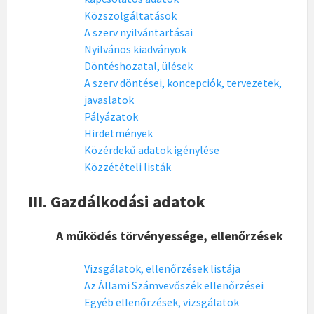
Közszolgáltatások
A szerv nyilvántartásai
Nyilvános kiadványok
Döntéshozatal, ülések
A szerv döntései, koncepciók, tervezetek,
javaslatok
Pályázatok
Hirdetmények
Közérdekű adatok igénylése
Közzétételi listák
III. Gazdálkodási adatok
A működés törvényessége, ellenőrzések
Vizsgálatok, ellenőrzések listája
Az Állami Számvevőszék ellenőrzései
Egyéb ellenőrzések, vizsgálatok