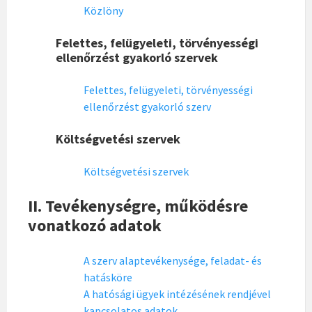
Közlöny
Felettes, felügyeleti, törvényességi
ellenőrzést gyakorló szervek
Felettes, felügyeleti, törvényességi
ellenőrzést gyakorló szerv
Költségvetési szervek
Költségvetési szervek
II. Tevékenységre, működésre
vonatkozó adatok
A szerv alaptevékenysége, feladat- és
hatásköre
A hatósági ügyek intézésének rendjével
kapcsolatos adatok