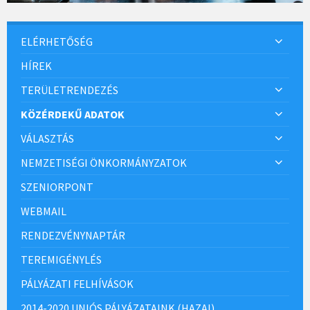
ELÉRHETŐSÉG
HÍREK
TERÜLETRENDEZÉS
KÖZÉRDEKŰ ADATOK
VÁLASZTÁS
NEMZETISÉGI ÖNKORMÁNYZATOK
SZENIORPONT
WEBMAIL
RENDEZVÉNYNAPTÁR
TEREMIGÉNYLÉS
PÁLYÁZATI FELHÍVÁSOK
2014-2020 UNIÓS PÁLYÁZATAINK (HAZAI)