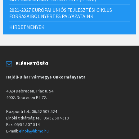
2021-2027 EURÓPAI UNIÓS FEJLESZTÉSI CIKLUS
FORRÁSAIBÓL NYERTES PÁLYÁZATAINK
HIRDETMÉNYEK
ELÉRHETŐSÉG
Hajdú-Bihar Vármegye Önkormányzata
4024 Debrecen, Piac u. 54.
4002. Debrecen Pf. 72.
Központi tel.: 06/52 507-524
Elnöki titkárság tel.: 06/52 507-519
Fax: 06/52 507-514
E-mail:
elnok@hbmo.hu