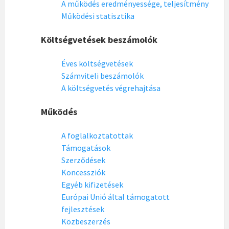
A működés eredményessége, teljesítmény
Működési statisztika
Költségvetések beszámolók
Éves költségvetések
Számviteli beszámolók
A költségvetés végrehajtása
Működés
A foglalkoztatottak
Támogatások
Szerződések
Koncessziók
Egyéb kifizetések
Európai Unió által támogatott
fejlesztések
Közbeszerzés