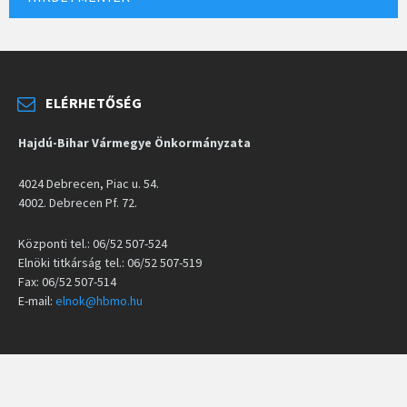
ELÉRHETŐSÉG
Hajdú-Bihar Vármegye Önkormányzata
4024 Debrecen, Piac u. 54.
4002. Debrecen Pf. 72.
Központi tel.: 06/52 507-524
Elnöki titkárság tel.: 06/52 507-519
Fax: 06/52 507-514
E-mail:
elnok@hbmo.hu