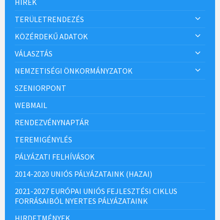
HÍREK
TERÜLETRENDEZÉS
KÖZÉRDEKŰ ADATOK
VÁLASZTÁS
NEMZETISÉGI ÖNKORMÁNYZATOK
SZENIORPONT
WEBMAIL
RENDEZVÉNYNAPTÁR
TEREMIGÉNYLÉS
PÁLYÁZATI FELHÍVÁSOK
2014-2020 UNIÓS PÁLYÁZATAINK (HAZAI)
2021-2027 EURÓPAI UNIÓS FEJLESZTÉSI CIKLUS
FORRÁSAIBÓL NYERTES PÁLYÁZATAINK
HIRDETMÉNYEK