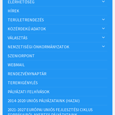
ELÉRHETŐSÉG
HÍREK
TERÜLETRENDEZÉS
KÖZÉRDEKŰ ADATOK
VÁLASZTÁS
NEMZETISÉGI ÖNKORMÁNYZATOK
SZENIORPONT
WEBMAIL
RENDEZVÉNYNAPTÁR
TEREMIGÉNYLÉS
PÁLYÁZATI FELHÍVÁSOK
2014-2020 UNIÓS PÁLYÁZATAINK (HAZAI)
2021-2027 EURÓPAI UNIÓS FEJLESZTÉSI CIKLUS
FORRÁSAIBÓL NYERTES PÁLYÁZATAINK