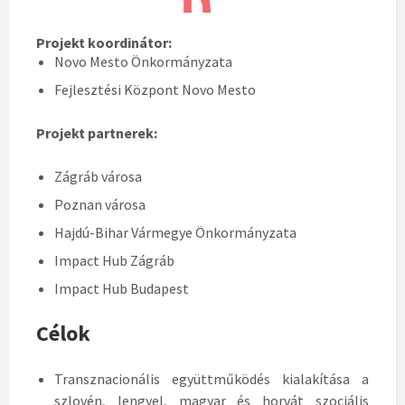
Projekt koordinátor:
Novo Mesto Önkormányzata
Fejlesztési Központ Novo Mesto
Projekt
partnerek:
Zágráb városa
Poznan városa
Hajdú-Bihar Vármegye Önkormányzata
Impact Hub Zágráb
Impact Hub Budapest
Célok
Transznacionális együttműködés kialakítása a
szlovén, lengyel, magyar és horvát szociális