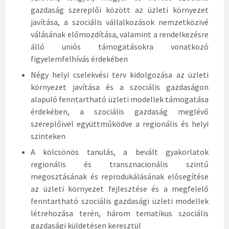
gazdaság szereplői között az üzleti környezet
javítása, a szociális vállalkozások nemzetközivé
válásának előmozdítása, valamint a rendelkezésre
álló uniós támogatásokra vonatkozó
figyelemfelhívás érdekében
Négy helyi cselekvési terv kidolgozása az üzleti
környezet javítása és a szociális gazdaságon
alapuló fenntartható üzleti modellek támogatása
érdekében, a szociális gazdaság meglévő
szereplőivel együttműködve a regionális és helyi
szinteken
A kölcsönös tanulás, a bevált gyakorlatok
regionális és transznacionális szintű
megosztásának és reprodukálásának elősegítése
az üzleti környezet fejlesztése és a megfelelő
fenntartható szociális gazdasági üzleti modellek
létrehozása terén, három tematikus szociális
gazdasági küldetésen keresztül