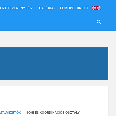
ÖZI TEVÉKENYSÉG
GALÉRIA
EUROPE DIRECT
ATALVEZETŐK
JOGI ÉS KOORDINÁCIÓS OSZTÁLY