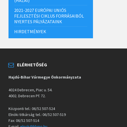
(HAZAI)
2021-2027 EURÓPAI UNIÓS
FEJLESZTÉSI CIKLUS FORRÁSAIBÓL
NYERTES PÁLYÁZATAINK
HIRDETMÉNYEK
ELÉRHETŐSÉG
Hajdú-Bihar Vármegye Önkormányzata
4024 Debrecen, Piac u. 54.
4002. Debrecen Pf. 72.
Központi tel.: 06/52 507-524
Elnöki titkárság tel.: 06/52 507-519
Fax: 06/52 507-514
E-mail:
elnok@hbmo.hu