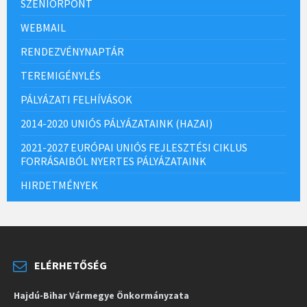
SZENIORPONT
WEBMAIL
RENDEZVÉNYNAPTÁR
TEREMIGÉNYLÉS
PÁLYÁZATI FELHÍVÁSOK
2014-2020 UNIÓS PÁLYÁZATAINK (HAZAI)
2021-2027 EURÓPAI UNIÓS FEJLESZTÉSI CIKLUS
FORRÁSAIBÓL NYERTES PÁLYÁZATAINK
HIRDETMÉNYEK
ELÉRHETŐSÉG
Hajdú-Bihar Vármegye Önkormányzata