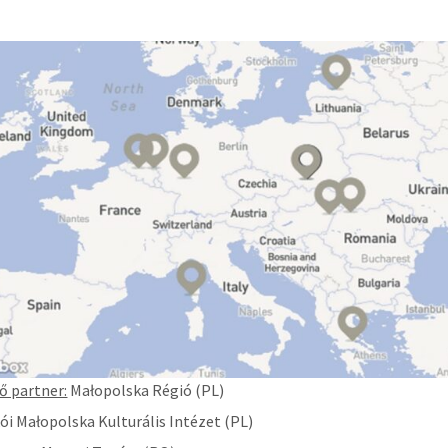
ő partner:
Małopolska Régió (PL)
ói Małopolska Kulturális Intézet (PL)