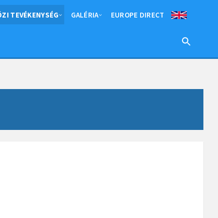
ZI TEVÉKENYSÉG
GALÉRIA
EUROPE DIRECT