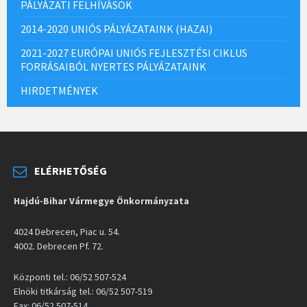
PÁLYÁZATI FELHÍVÁSOK
2014-2020 UNIÓS PÁLYÁZATAINK (HAZAI)
2021-2027 EURÓPAI UNIÓS FEJLESZTÉSI CIKLUS
FORRÁSAIBÓL NYERTES PÁLYÁZATAINK
HIRDETMÉNYEK
ELÉRHETŐSÉG
Hajdú-Bihar Vármegye Önkormányzata
4024 Debrecen, Piac u. 54.
4002. Debrecen Pf. 72.
Központi tel.: 06/52 507-524
Elnöki titkárság tel.: 06/52 507-519
Fax: 06/52 507-514