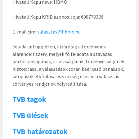
Hivatali Kapu neve: HBMO
Hivatali Kapu KRID azonosítója: 600778336
E-mail cím:
valasztas@hbmo.hu
Feladata: Független, kizárólag a törvénynek
alárendelt szerv, melyek fő feladata a szavazás
pártatlanságának, tisztaságának, törvényességének
biztosítása, a választások során beérkező panaszok,
kifogások elbírálása és szükség esetén a választás
törvényes rendjének helyreállítása.
TVB tagok
TVB ülések
TVB határozatok