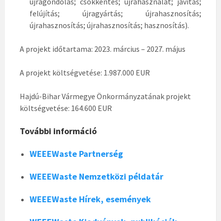
újragondolás; csökkentés; újrahasználat; javítás;
felújítás; újragyártás; újrahasznosítás;
újrahasznosítás; újrahasznosítás; hasznosítás).
A projekt időtartama: 2023. március – 2027. május
A projekt költségvetése: 1.987.000 EUR
Hajdú-Bihar Vármegye Önkormányzatának projekt
költségvetése: 164.600 EUR
További információ
WEEEWaste Partnerség
WEEEWaste Nemzetközi példatár
WEEEWaste Hírek, események