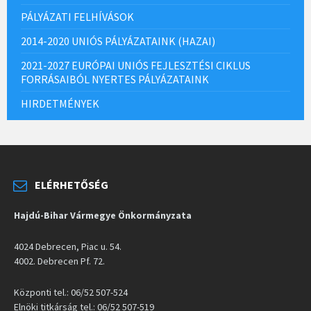
PÁLYÁZATI FELHÍVÁSOK
2014-2020 UNIÓS PÁLYÁZATAINK (HAZAI)
2021-2027 EURÓPAI UNIÓS FEJLESZTÉSI CIKLUS
FORRÁSAIBÓL NYERTES PÁLYÁZATAINK
HIRDETMÉNYEK
ELÉRHETŐSÉG
Hajdú-Bihar Vármegye Önkormányzata
4024 Debrecen, Piac u. 54.
4002. Debrecen Pf. 72.
Központi tel.: 06/52 507-524
Elnöki titkárság tel.: 06/52 507-519