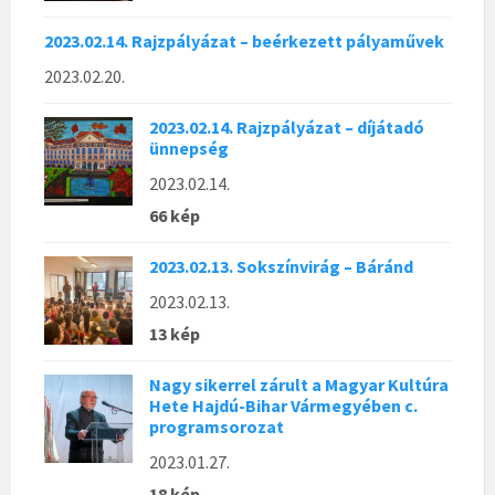
2023.02.14. Rajzpályázat – beérkezett pályaművek
2023.02.20.
2023.02.14. Rajzpályázat – díjátadó
ünnepség
2023.02.14.
66 kép
2023.02.13. Sokszínvirág – Báránd
2023.02.13.
13 kép
Nagy sikerrel zárult a Magyar Kultúra
Hete Hajdú-Bihar Vármegyében c.
programsorozat
2023.01.27.
18 kép