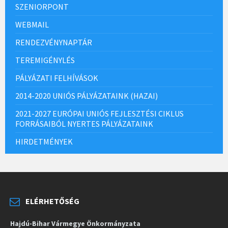
SZENIORPONT
WEBMAIL
RENDEZVÉNYNAPTÁR
TEREMIGÉNYLÉS
PÁLYÁZATI FELHÍVÁSOK
2014-2020 UNIÓS PÁLYÁZATAINK (HAZAI)
2021-2027 EURÓPAI UNIÓS FEJLESZTÉSI CIKLUS
FORRÁSAIBÓL NYERTES PÁLYÁZATAINK
HIRDETMÉNYEK
ELÉRHETŐSÉG
Hajdú-Bihar Vármegye Önkormányzata