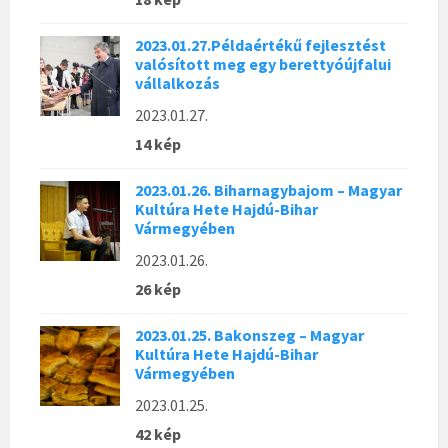
2023.01.27.Példaértékű fejlesztést
valósított meg egy berettyóújfalui
vállalkozás
2023.01.27.
14 kép
2023.01.26. Biharnagybajom – Magyar
Kultúra Hete Hajdú-Bihar
Vármegyében
2023.01.26.
26 kép
2023.01.25. Bakonszeg – Magyar
Kultúra Hete Hajdú-Bihar
Vármegyében
2023.01.25.
42 kép