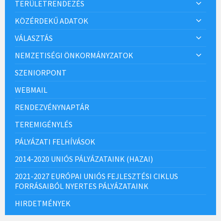
TERÜLETRENDEZÉS
KÖZÉRDEKŰ ADATOK
VÁLASZTÁS
NEMZETISÉGI ÖNKORMÁNYZATOK
SZENIORPONT
WEBMAIL
RENDEZVÉNYNAPTÁR
TEREMIGÉNYLÉS
PÁLYÁZATI FELHÍVÁSOK
2014-2020 UNIÓS PÁLYÁZATAINK (HAZAI)
2021-2027 EURÓPAI UNIÓS FEJLESZTÉSI CIKLUS
FORRÁSAIBÓL NYERTES PÁLYÁZATAINK
HIRDETMÉNYEK