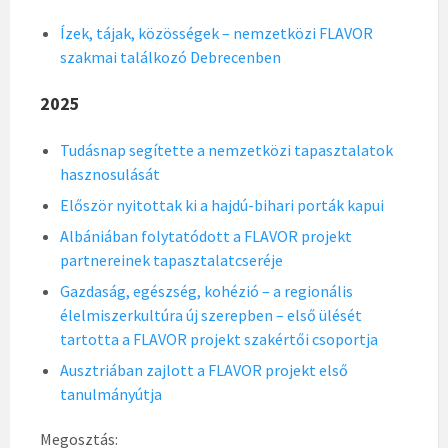
Ízek, tájak, közösségek – nemzetközi FLAVOR
szakmai találkozó Debrecenben
2025
Tudásnap segítette a nemzetközi tapasztalatok
hasznosulását
Először nyitottak ki a hajdú-bihari porták kapui
Albániában folytatódott a FLAVOR projekt
partnereinek tapasztalatcseréje
Gazdaság, egészség, kohézió – a regionális
élelmiszerkultúra új szerepben – első ülését
tartotta a FLAVOR projekt szakértői csoportja
Ausztriában zajlott a FLAVOR projekt első
tanulmányútja
Megosztás: