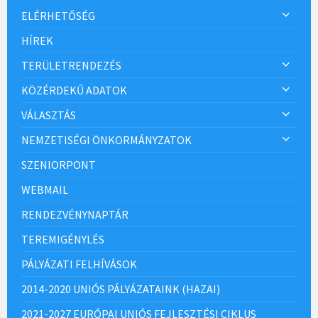
ELÉRHETŐSÉG
HÍREK
TERÜLETRENDEZÉS
KÖZÉRDEKŰ ADATOK
VÁLASZTÁS
NEMZETISÉGI ÖNKORMÁNYZATOK
SZENIORPONT
WEBMAIL
RENDEZVÉNYNAPTÁR
TEREMIGÉNYLÉS
PÁLYÁZATI FELHÍVÁSOK
2014-2020 UNIÓS PÁLYÁZATAINK (HAZAI)
2021-2027 EURÓPAI UNIÓS FEJLESZTÉSI CIKLUS