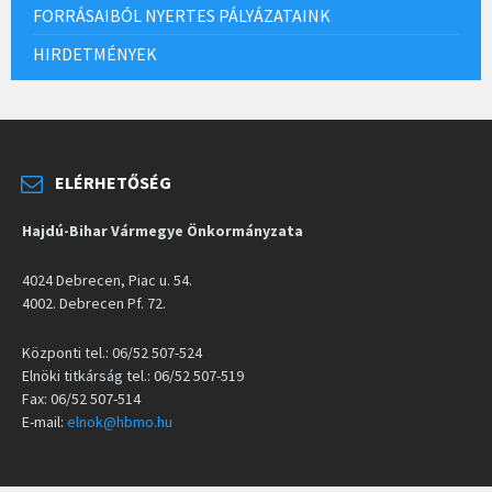
FORRÁSAIBÓL NYERTES PÁLYÁZATAINK
HIRDETMÉNYEK
ELÉRHETŐSÉG
Hajdú-Bihar Vármegye Önkormányzata
4024 Debrecen, Piac u. 54.
4002. Debrecen Pf. 72.
Központi tel.: 06/52 507-524
Elnöki titkárság tel.: 06/52 507-519
Fax: 06/52 507-514
E-mail:
elnok@hbmo.hu