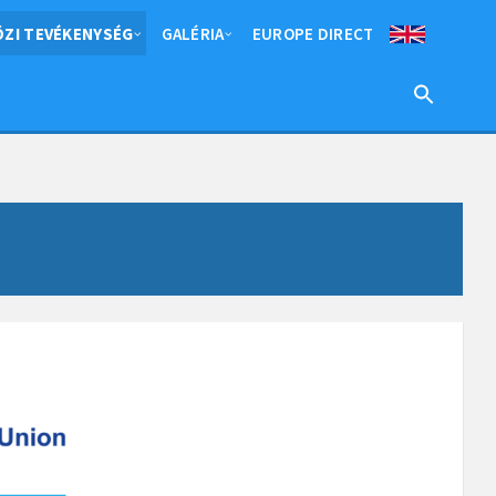
ZI TEVÉKENYSÉG
GALÉRIA
EUROPE DIRECT