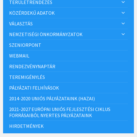
TERÜLETRENDEZÉS
KÖZÉRDEKŰ ADATOK
VÁLASZTÁS
NEMZETISÉGI ÖNKORMÁNYZATOK
SZENIORPONT
WEBMAIL
RENDEZVÉNYNAPTÁR
TEREMIGÉNYLÉS
PÁLYÁZATI FELHÍVÁSOK
2014-2020 UNIÓS PÁLYÁZATAINK (HAZAI)
2021-2027 EURÓPAI UNIÓS FEJLESZTÉSI CIKLUS
FORRÁSAIBÓL NYERTES PÁLYÁZATAINK
HIRDETMÉNYEK