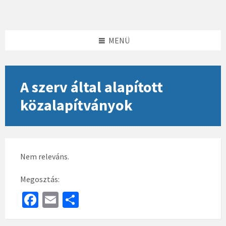
Skip
Skip
Skip
to
to
to
content
left
footer
sidebar
MENÜ
A szerv által alapított
közalapítványok
Nem releváns.
Megosztás:
Fa
E
S
ce
m
h