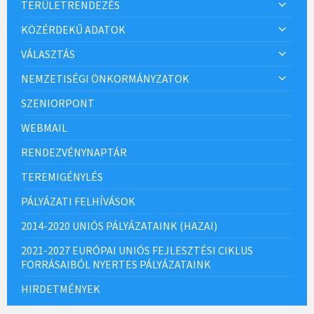
TERÜLETRENDEZÉS
KÖZÉRDEKŰ ADATOK
VÁLASZTÁS
NEMZETISÉGI ÖNKORMÁNYZATOK
SZENIORPONT
WEBMAIL
RENDEZVÉNYNAPTÁR
TEREMIGÉNYLÉS
PÁLYÁZATI FELHÍVÁSOK
2014-2020 UNIÓS PÁLYÁZATAINK (HAZAI)
2021-2027 EURÓPAI UNIÓS FEJLESZTÉSI CIKLUS
FORRÁSAIBÓL NYERTES PÁLYÁZATAINK
HIRDETMÉNYEK