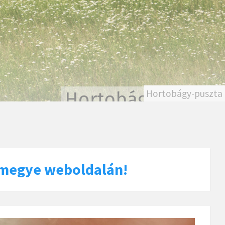
Hortobágy-puszta
rmegye weboldalán!
Read