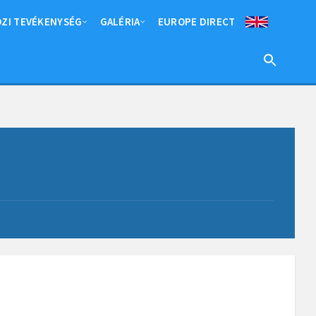
ZI TEVÉKENYSÉG
GALÉRIA
EUROPE DIRECT