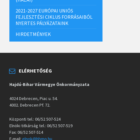
2021-2027 EURÓPAI UNIÓS
FEJLESZTÉSI CIKLUS FORRÁSAIBÓL
NYERTES PÁLYÁZATAINK
HIRDETMÉNYEK
ELÉRHETŐSÉG
Hajdú-Bihar Vármegye Önkormányzata
4024 Debrecen, Piac u. 54.
4002. Debrecen Pf. 72.
Központi tel.: 06/52 507-524
Elnöki titkárság tel.: 06/52 507-519
Fax: 06/52 507-514
E-mail:
elnok@hbmo.hu