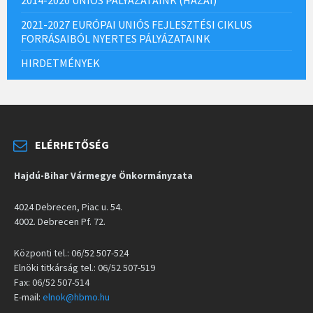
2014-2020 UNIÓS PÁLYÁZATAINK (HAZAI)
2021-2027 EURÓPAI UNIÓS FEJLESZTÉSI CIKLUS
FORRÁSAIBÓL NYERTES PÁLYÁZATAINK
HIRDETMÉNYEK
ELÉRHETŐSÉG
Hajdú-Bihar Vármegye Önkormányzata
4024 Debrecen, Piac u. 54.
4002. Debrecen Pf. 72.
Központi tel.: 06/52 507-524
Elnöki titkárság tel.: 06/52 507-519
Fax: 06/52 507-514
E-mail:
elnok@hbmo.hu