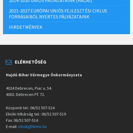
2014-2020 UNIÓS PÁLYÁZATAINK (HAZAI)
2021-2027 EURÓPAI UNIÓS FEJLESZTÉSI CIKLUS
FORRÁSAIBÓL NYERTES PÁLYÁZATAINK
HIRDETMÉNYEK
ELÉRHETŐSÉG
Hajdú-Bihar Vármegye Önkormányzata
4024 Debrecen, Piac u. 54.
4002. Debrecen Pf. 72.
Központi tel.: 06/52 507-524
Elnöki titkárság tel.: 06/52 507-519
Fax: 06/52 507-514
E-mail:
elnok@hbmo.hu