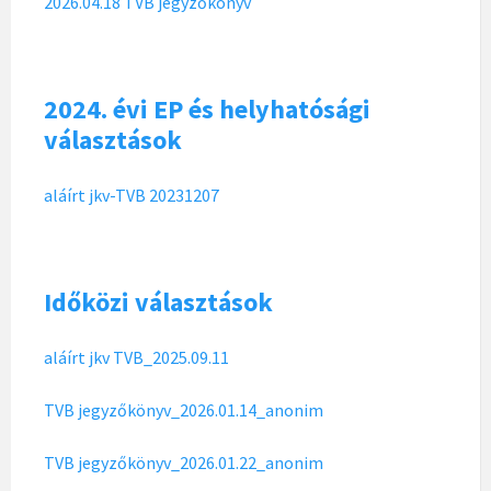
2026.04.18 TVB jegyzőkönyv
2024. évi EP és helyhatósági
választások
aláírt jkv-TVB 20231207
Időközi választások
aláírt jkv TVB_2025.09.11
TVB jegyzőkönyv_2026.01.14_anonim
TVB jegyzőkönyv_2026.01.22_anonim