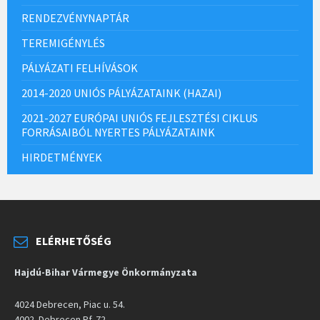
RENDEZVÉNYNAPTÁR
TEREMIGÉNYLÉS
PÁLYÁZATI FELHÍVÁSOK
2014-2020 UNIÓS PÁLYÁZATAINK (HAZAI)
2021-2027 EURÓPAI UNIÓS FEJLESZTÉSI CIKLUS
FORRÁSAIBÓL NYERTES PÁLYÁZATAINK
HIRDETMÉNYEK
ELÉRHETŐSÉG
Hajdú-Bihar Vármegye Önkormányzata
4024 Debrecen, Piac u. 54.
4002. Debrecen Pf. 72.