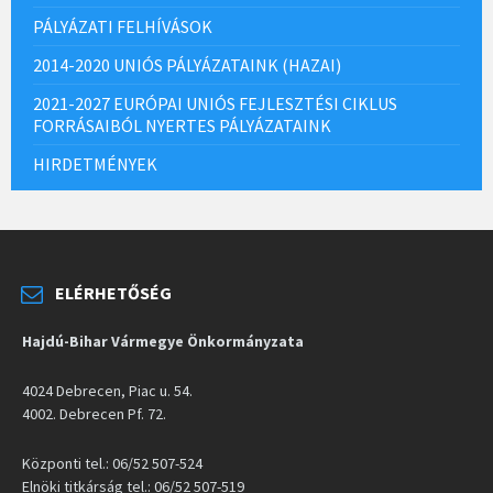
PÁLYÁZATI FELHÍVÁSOK
2014-2020 UNIÓS PÁLYÁZATAINK (HAZAI)
2021-2027 EURÓPAI UNIÓS FEJLESZTÉSI CIKLUS
FORRÁSAIBÓL NYERTES PÁLYÁZATAINK
HIRDETMÉNYEK
ELÉRHETŐSÉG
Hajdú-Bihar Vármegye Önkormányzata
4024 Debrecen, Piac u. 54.
4002. Debrecen Pf. 72.
Központi tel.: 06/52 507-524
Elnöki titkárság tel.: 06/52 507-519