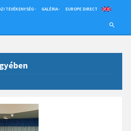
ZI TEVÉKENYSÉG
GALÉRIA
EUROPE DIRECT
egyében