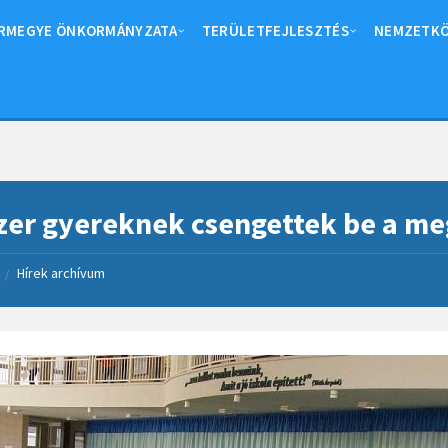
RMEGYE ÖNKORMÁNYZATA
TERÜLETFEJLESZTÉS
NEMZETKÖ
zer gyereknek csengettek be a m
Hírek archívum
/