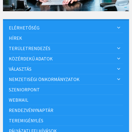
ELÉRHETŐSÉG
HÍREK
TERÜLETRENDEZÉS
KÖZÉRDEKŰ ADATOK
VÁLASZTÁS
NEMZETISÉGI ÖNKORMÁNYZATOK
SZENIORPONT
WEBMAIL
RENDEZVÉNYNAPTÁR
TEREMIGÉNYLÉS
PÁLYÁZATI FELHÍVÁSOK