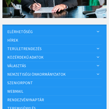
ELÉRHETŐSÉG
HÍREK
TERÜLETRENDEZÉS
KÖZÉRDEKŰ ADATOK
VÁLASZTÁS
NEMZETISÉGI ÖNKORMÁNYZATOK
SZENIORPONT
WEBMAIL
RENDEZVÉNYNAPTÁR
TEREMIGÉNYLÉS