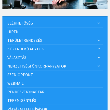
ELÉRHETŐSÉG
HÍREK
TERÜLETRENDEZÉS
KÖZÉRDEKŰ ADATOK
VÁLASZTÁS
NEMZETISÉGI ÖNKORMÁNYZATOK
SZENIORPONT
WEBMAIL
RENDEZVÉNYNAPTÁR
TEREMIGÉNYLÉS
PÁLYÁZATI FELHÍVÁSOK