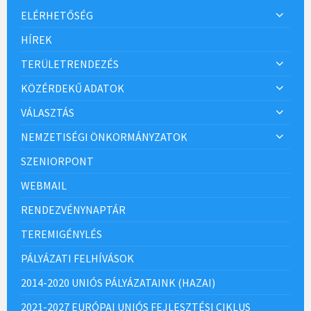
ELÉRHETŐSÉG
HÍREK
TERÜLETRENDEZÉS
KÖZÉRDEKŰ ADATOK
VÁLASZTÁS
NEMZETISÉGI ÖNKORMÁNYZATOK
SZENIORPONT
WEBMAIL
RENDEZVÉNYNAPTÁR
TEREMIGÉNYLÉS
PÁLYÁZATI FELHÍVÁSOK
2014-2020 UNIÓS PÁLYÁZATAINK (HAZAI)
2021-2027 EURÓPAI UNIÓS FEJLESZTÉSI CIKLUS