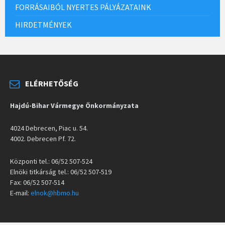
FORRÁSAIBÓL NYERTES PÁLYÁZATAINK
HIRDETMÉNYEK
ELÉRHETŐSÉG
Hajdú-Bihar Vármegye Önkormányzata
4024 Debrecen, Piac u. 54.
4002. Debrecen Pf. 72.
Központi tel.: 06/52 507-524
Elnöki titkárság tel.: 06/52 507-519
Fax: 06/52 507-514
E-mail:
elnok@hbmo.hu