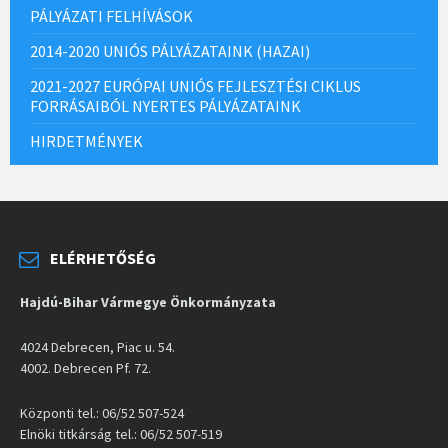
PÁLYÁZATI FELHÍVÁSOK
2014-2020 UNIÓS PÁLYÁZATAINK (HAZAI)
2021-2027 EURÓPAI UNIÓS FEJLESZTÉSI CIKLUS
FORRÁSAIBÓL NYERTES PÁLYÁZATAINK
HIRDETMÉNYEK
ELÉRHETŐSÉG
Hajdú-Bihar Vármegye Önkormányzata
4024 Debrecen, Piac u. 54.
4002. Debrecen Pf. 72.
Központi tel.: 06/52 507-524
Elnöki titkárság tel.: 06/52 507-519