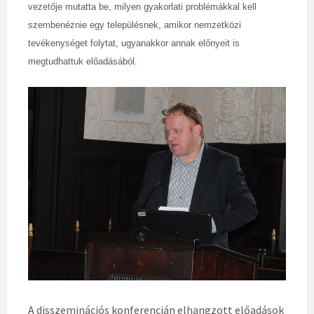
vezetője mutatta be, milyen gyakorlati problémákkal kell
szembenéznie egy településnek, amikor nemzetközi
tevékenységet folytat, ugyanakkor annak előnyeit is
megtudhattuk előadásából.
A disszeminációs konferencián elhangzott előadások