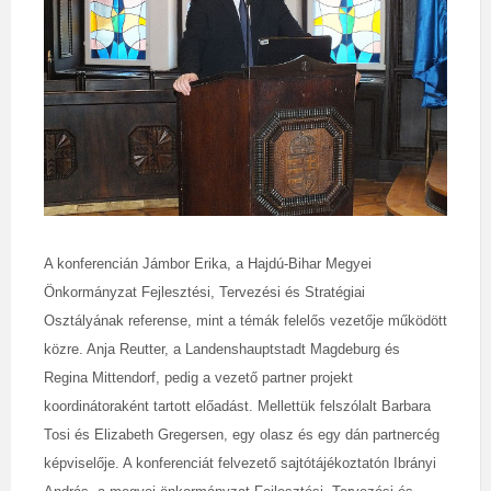
A konferencián
Jámbor Erika, a Hajdú-Bihar Megyei
Önkormányzat Fejlesztési, Tervezési és Stratégiai
Osztályának referense, mint a témák felelős vezetője működött
közre. Anja Reutter, a Landenshauptstadt Magdeburg és
Regina Mittendorf, pedig a vezető partner projekt
koordinátoraként tartott előadást. Mellettük felszólalt Barbara
Tosi és Elizabeth Gregersen, egy olasz és egy dán partnercég
képviselője. A konferenciát felvezető sajtótájékoztatón Ibrányi