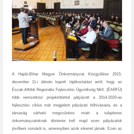
A Hajdú-Bihar Megyei Önkormányzat Közgyűlése 2015.
december 11-i ülésén kapott tájékoztatást arról, hogy az
Észak-Alföldi Regionális Fejlesztési Ügynökség Nkft. (ÉARFÜ)
több nemzetközi projektötlettel pályázott a 2014-2020-as
fejlesztési ciklus már megjelent pályázati felhívásaira, és a
társaság várható megszűnése miatt a tulajdonos
önkormányzatoknak döntenie kell majd ezen pályázatok
jövőbeni sorsáról is, amennyiben azok sikerrel járnak. Ezen az