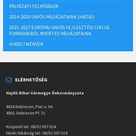
PÁLYÁZATI FELHÍVÁSOK
2014-2020 UNIÓS PÁLYÁZATAINK (HAZAI)
2021-2027 EURÓPAI UNIÓS FEJLESZTÉSI CIKLUS
FORRÁSAIBÓL NYERTES PÁLYÁZATAINK
HIRDETMÉNYEK
ELÉRHETŐSÉG
Hajdú-Bihar Vármegye Önkormányzata
4024 Debrecen, Piac u. 54.
4002. Debrecen Pf. 72.
Központi tel.: 06/52 507-524
Elnöki titkárság tel.: 06/52 507-519