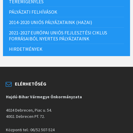
TEREMIGÉNYLÉS
PÁLYÁZATI FELHÍVÁSOK
2014-2020 UNIÓS PÁLYÁZATAINK (HAZAI)
2021-2027 EURÓPAI UNIÓS FEJLESZTÉSI CIKLUS
FORRÁSAIBÓL NYERTES PÁLYÁZATAINK
HIRDETMÉNYEK
ELÉRHETŐSÉG
Hajdú-Bihar Vármegye Önkormányzata
4024 Debrecen, Piac u. 54.
4002. Debrecen Pf. 72.
Központi tel.: 06/52 507-524