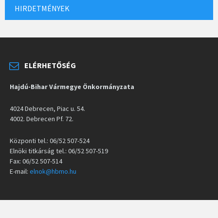
HIRDETMÉNYEK
ELÉRHETŐSÉG
Hajdú-Bihar Vármegye Önkormányzata
4024 Debrecen, Piac u. 54.
4002. Debrecen Pf. 72.
Központi tel.: 06/52 507-524
Elnöki titkárság tel.: 06/52 507-519
Fax: 06/52 507-514
E-mail:
elnok@hbmo.hu