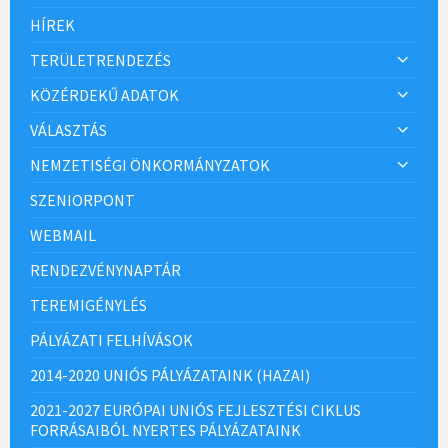
HÍREK
TERÜLETRENDEZÉS
KÖZÉRDEKŰ ADATOK
VÁLASZTÁS
NEMZETISÉGI ÖNKORMÁNYZATOK
SZENIORPONT
WEBMAIL
RENDEZVÉNYNAPTÁR
TEREMIGÉNYLÉS
PÁLYÁZATI FELHÍVÁSOK
2014-2020 UNIÓS PÁLYÁZATAINK (HAZAI)
2021-2027 EURÓPAI UNIÓS FEJLESZTÉSI CIKLUS
FORRÁSAIBÓL NYERTES PÁLYÁZATAINK