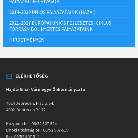
PÁLYÁZATI FELHÍVÁSOK
2014-2020 UNIÓS PÁLYÁZATAINK (HAZAI)
2021-2027 EURÓPAI UNIÓS FEJLESZTÉSI CIKLUS
FORRÁSAIBÓL NYERTES PÁLYÁZATAINK
HIRDETMÉNYEK
ELÉRHETŐSÉG
Hajdú-Bihar Vármegye Önkormányzata
4024 Debrecen, Piac u. 54.
4002. Debrecen Pf. 72.
Központi tel.: 06/52 507-524
Elnöki titkárság tel.: 06/52 507-519
Fax: 06/52 507-514