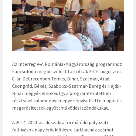
Az Interreg V-A Románia-Magyarország programhoz
kapcsolódó megbeszélést tartottak 2016. augusztus
8-án Debrecenben Temes, Bihar, Szatmár, Arad,
Csongrád, Békés, Szabolcs-Szatmár-Bereg és Hajdú-
Bihar megyék elnökei. Így a programterületben
résztvevő valamennyi megye képviseltette magát és
megerősítették együttműködési szándékukat.
A 2014-2020-as időszakra formálódó pályázati
felhívások nagy érdeklődésre tarthatnak számot