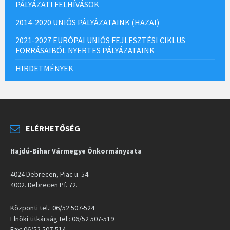
PÁLYÁZATI FELHÍVÁSOK
2014-2020 UNIÓS PÁLYÁZATAINK (HAZAI)
2021-2027 EURÓPAI UNIÓS FEJLESZTÉSI CIKLUS
FORRÁSAIBÓL NYERTES PÁLYÁZATAINK
HIRDETMÉNYEK
ELÉRHETŐSÉG
Hajdú-Bihar Vármegye Önkormányzata
4024 Debrecen, Piac u. 54.
4002. Debrecen Pf. 72.
Központi tel.: 06/52 507-524
Elnöki titkárság tel.: 06/52 507-519
Fax: 06/52 507-514