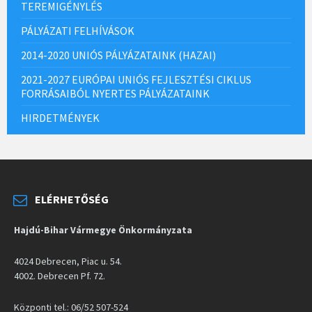
TEREMIGÉNYLÉS
PÁLYÁZATI FELHÍVÁSOK
2014-2020 UNIÓS PÁLYÁZATAINK (HAZAI)
2021-2027 EURÓPAI UNIÓS FEJLESZTÉSI CIKLUS
FORRÁSAIBÓL NYERTES PÁLYÁZATAINK
HIRDETMÉNYEK
ELÉRHETŐSÉG
Hajdú-Bihar Vármegye Önkormányzata
4024 Debrecen, Piac u. 54.
4002. Debrecen Pf. 72.
Központi tel.: 06/52 507-524