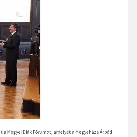
zt a Megyei Diák Fórumot, amelyet a Megyeháza Árpád