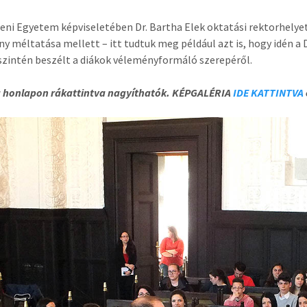
eni Egyetem képviseletében Dr. Bartha Elek oktatási rektorhelyet
y méltatása mellett – itt tudtuk meg például azt is, hogy idén a 
 szintén beszélt a diákok véleményformáló szerepéről.
a honlapon rákattintva nagyíthatók. KÉPGALÉRIA
IDE KATTINTVA