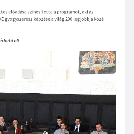
tes előadása színesítette a programot, aki az
DE gyógyszerész képzése a világ 200 legjobbja közé
érhető el!