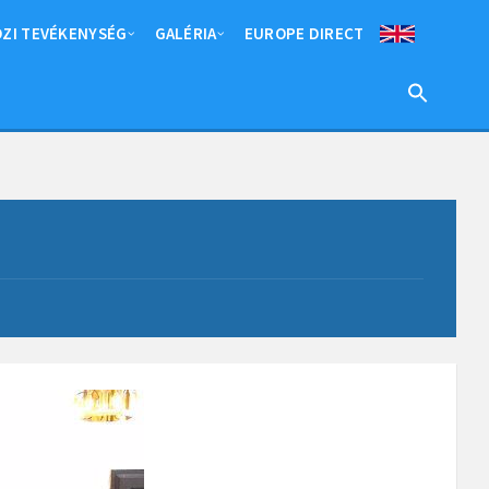
ZI TEVÉKENYSÉG
GALÉRIA
EUROPE DIRECT