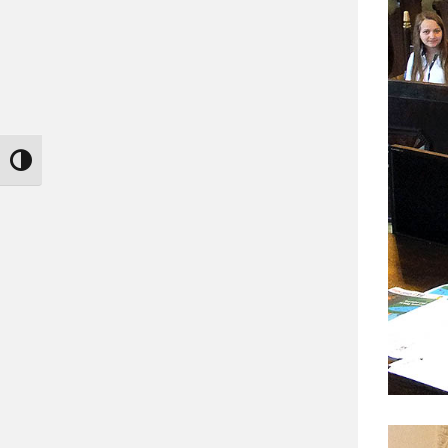
Nagy kontraszt váltása