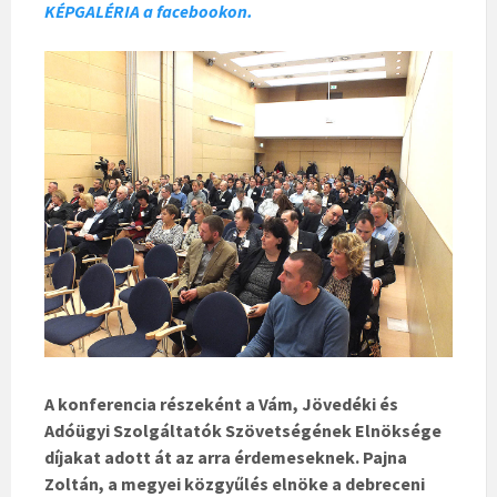
KÉPGALÉRIA a facebookon.
A konferencia részeként a Vám, Jövedéki és
Adóügyi Szolgáltatók Szövetségének Elnöksége
díjakat adott át az arra érdemeseknek. Pajna
Zoltán, a megyei közgyűlés elnöke a debreceni