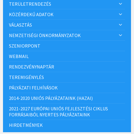
TERÜLETRENDEZÉS
KÖZÉRDEKŰ ADATOK
VÁLASZTÁS
NEMZETISÉGI ÖNKORMÁNYZATOK
SZENIORPONT
WEBMAIL
RENDEZVÉNYNAPTÁR
TEREMIGÉNYLÉS
PÁLYÁZATI FELHÍVÁSOK
2014-2020 UNIÓS PÁLYÁZATAINK (HAZAI)
2021-2027 EURÓPAI UNIÓS FEJLESZTÉSI CIKLUS
FORRÁSAIBÓL NYERTES PÁLYÁZATAINK
HIRDETMÉNYEK