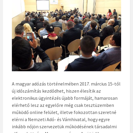
A magyar adózás történelmében 2017. március 15-től
új időszámítás kezdődhet, hiszen élesítik az
elektronikus ügyintézés újabb formáját, hamarosan
elérhető lesz az egyelőre még csak tesztüzemben
működő online felület, illetve fokozottan szeretné
elérni a Nemzeti Adó- és Vámhivatal, hogy egyre
inkább nőjön szervezetük működésének társadalmi