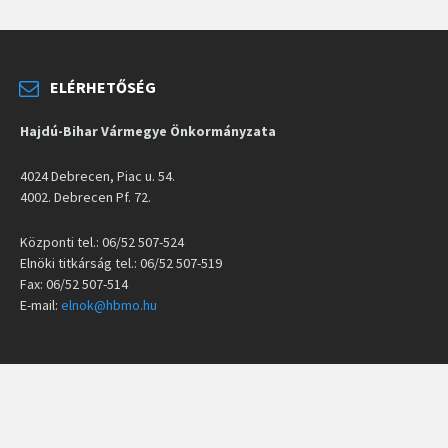
ELÉRHETŐSÉG
Hajdú-Bihar Vármegye Önkormányzata
4024 Debrecen, Piac u. 54.
4002. Debrecen Pf. 72.
Központi tel.: 06/52 507-524
Elnöki titkárság tel.: 06/52 507-519
Fax: 06/52 507-514
E-mail:
elnok@hbmo.hu