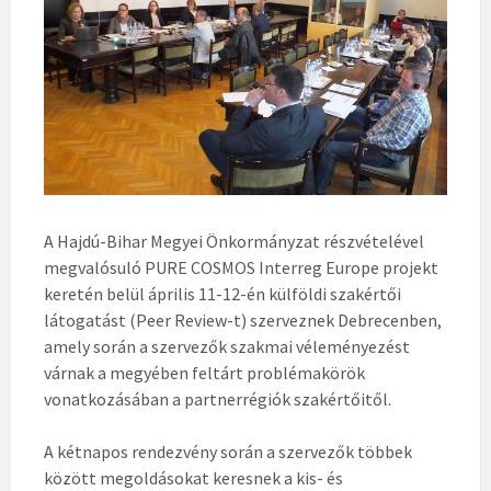
A Hajdú-Bihar Megyei Önkormányzat részvételével
megvalósuló PURE COSMOS Interreg Europe projekt
keretén belül április 11-12-én külföldi szakértői
látogatást (Peer Review-t) szerveznek Debrecenben,
amely során a szervezők szakmai véleményezést
várnak a megyében feltárt problémakörök
vonatkozásában a partnerrégiók szakértőitől.
A kétnapos rendezvény során a szervezők többek
között megoldásokat keresnek a kis- és