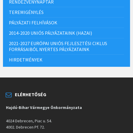
RENDEZVÉNYNAPTÁR
TEREMIGÉNYLÉS
PÁLYÁZATI FELHÍVÁSOK
2014-2020 UNIÓS PÁLYÁZATAINK (HAZAI)
2021-2027 EURÓPAI UNIÓS FEJLESZTÉSI CIKLUS
FORRÁSAIBÓL NYERTES PÁLYÁZATAINK
HIRDETMÉNYEK
ELÉRHETŐSÉG
Hajdú-Bihar Vármegye Önkormányzata
4024 Debrecen, Piac u. 54.
4002. Debrecen Pf. 72.