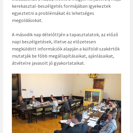
kerekasztal-beszélgetés formájában igyekeztek
egyeztetni a problémákat és lehetséges
megoldásokat.
A második nap délelőttjén a tapasztalatok, az előző
napi beszélgetések, illetve az előzetesen
megküldött információk alapján a külföldi szakértők
mutatják be főbb megállapításaikat, ajánlásaikat,
átvételre javasolt jó gyakorlataikat.