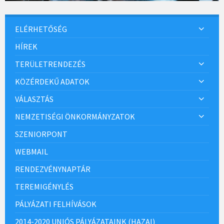
ELÉRHETŐSÉG
HÍREK
TERÜLETRENDEZÉS
KÖZÉRDEKŰ ADATOK
VÁLASZTÁS
NEMZETISÉGI ÖNKORMÁNYZATOK
SZENIORPONT
WEBMAIL
RENDEZVÉNYNAPTÁR
TEREMIGÉNYLÉS
PÁLYÁZATI FELHÍVÁSOK
2014-2020 UNIÓS PÁLYÁZATAINK (HAZAI)