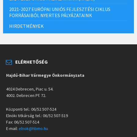
2021-2027 EURÓPAI UNIÓS FEJLESZTÉSI CIKLUS
FORRÁSAIBÓL NYERTES PÁLYÁZATAINK
HIRDETMÉNYEK
ELÉRHETŐSÉG
Hajdú-Bihar Vármegye Önkormányzata
4024 Debrecen, Piac u. 54.
4002. Debrecen Pf. 72.
Központi tel.: 06/52 507-524
Elnöki titkárság tel.: 06/52 507-519
Fax: 06/52 507-514
E-mail:
elnok@hbmo.hu