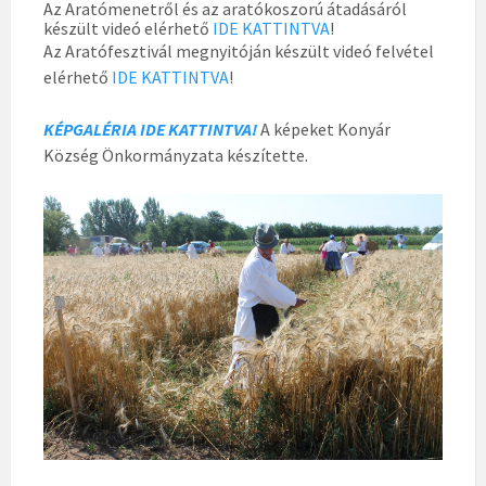
Az Aratómenetről és az aratókoszorú átadásáról
készült videó elérhető
IDE KATTINTVA
!
Az Aratófesztivál megnyitóján készült videó felvétel
elérhető
IDE KATTINTVA
!
KÉPGALÉRIA IDE KATTINTVA!
A képeket Konyár
Község Önkormányzata készítette.