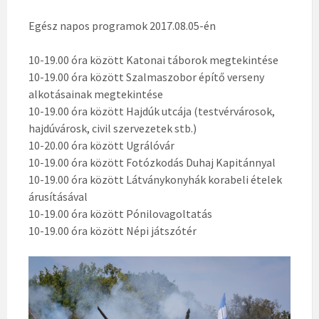
Egész napos programok 2017.08.05-én
10-19.00 óra között Katonai táborok megtekintése
10-19.00 óra között Szalmaszobor építő verseny
alkotásainak megtekintése
10-19.00 óra között Hajdúk utcája (testvérvárosok,
hajdúvárosk, civil szervezetek stb.)
10-20.00 óra között Ugrálóvár
10-19.00 óra között Fotózkodás Duhaj Kapitánnyal
10-19.00 óra között Látványkonyhák korabeli ételek
árusításával
10-19.00 óra között Pónilovagoltatás
10-19.00 óra között Népi játszótér