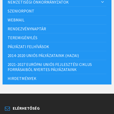
NEMZETISÉGI ÖNKORMÁNYZATOK
SZENIORPONT
WEBMAIL
RENDEZVÉNYNAPTÁR
TEREMIGÉNYLÉS
PÁLYÁZATI FELHÍVÁSOK
2014-2020 UNIÓS PÁLYÁZATAINK (HAZAI)
2021-2027 EURÓPAI UNIÓS FEJLESZTÉSI CIKLUS
FORRÁSAIBÓL NYERTES PÁLYÁZATAINK
HIRDETMÉNYEK
ELÉRHETŐSÉG