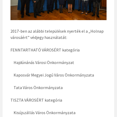
2017-ben az alábbi települések nyerték el a „Holnap
városáért” védjegy használatát:
FENNTARTHATÓ VÁROSÉRT kategória
Hajdúnánás Városi Önkormányzat
Kaposvár Megyei Jogú Város Önkormányzata
Tata Város Önkormányzata
TISZTA VÁROSÉRT kategória
Kisújszállás Város Önkormányzata