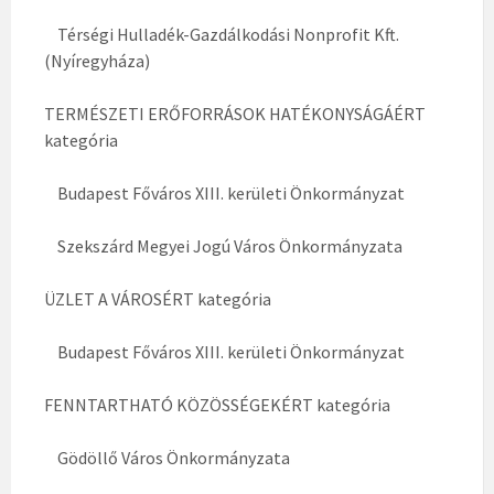
Térségi Hulladék-Gazdálkodási Nonprofit Kft.
(Nyíregyháza)
TERMÉSZETI ERŐFORRÁSOK HATÉKONYSÁGÁÉRT
kategória
Budapest Főváros XIII. kerületi Önkormányzat
Szekszárd Megyei Jogú Város Önkormányzata
ÜZLET A VÁROSÉRT kategória
Budapest Főváros XIII. kerületi Önkormányzat
FENNTARTHATÓ KÖZÖSSÉGEKÉRT kategória
Gödöllő Város Önkormányzata