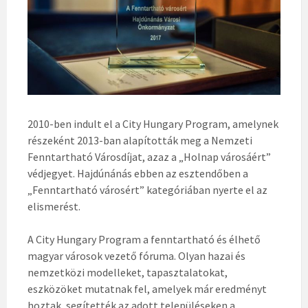
2010-ben indult el a City Hungary Program, amelynek
részeként 2013-ban alapították meg a Nemzeti
Fenntartható Városdíjat, azaz a „Holnap városáért”
védjegyet. Hajdúnánás ebben az esztendőben a
„Fenntartható városért” kategóriában nyerte el az
elismerést.
A City Hungary Program a fenntartható és élhető
magyar városok vezető fóruma. Olyan hazai és
nemzetközi modelleket, tapasztalatokat,
eszközöket mutatnak fel, amelyek már eredményt
hoztak, segítették az adott településeken a