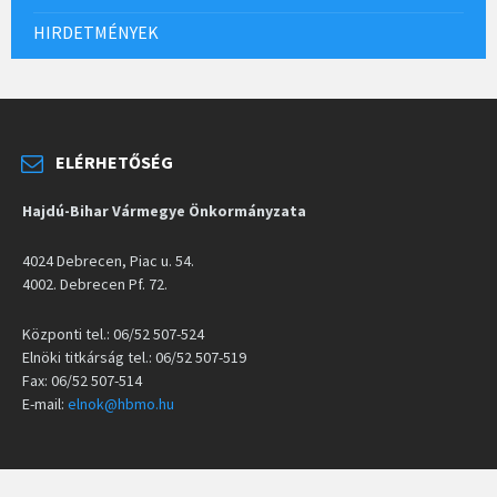
HIRDETMÉNYEK
ELÉRHETŐSÉG
Hajdú-Bihar Vármegye Önkormányzata
4024 Debrecen, Piac u. 54.
4002. Debrecen Pf. 72.
Központi tel.: 06/52 507-524
Elnöki titkárság tel.: 06/52 507-519
Fax: 06/52 507-514
E-mail:
elnok@hbmo.hu