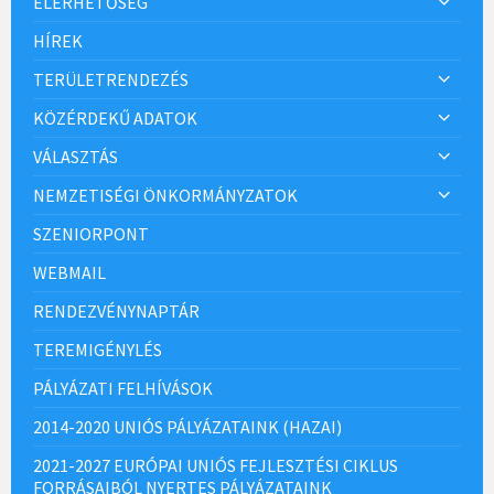
ELÉRHETŐSÉG
HÍREK
TERÜLETRENDEZÉS
KÖZÉRDEKŰ ADATOK
VÁLASZTÁS
NEMZETISÉGI ÖNKORMÁNYZATOK
SZENIORPONT
WEBMAIL
RENDEZVÉNYNAPTÁR
TEREMIGÉNYLÉS
PÁLYÁZATI FELHÍVÁSOK
2014-2020 UNIÓS PÁLYÁZATAINK (HAZAI)
2021-2027 EURÓPAI UNIÓS FEJLESZTÉSI CIKLUS
FORRÁSAIBÓL NYERTES PÁLYÁZATAINK